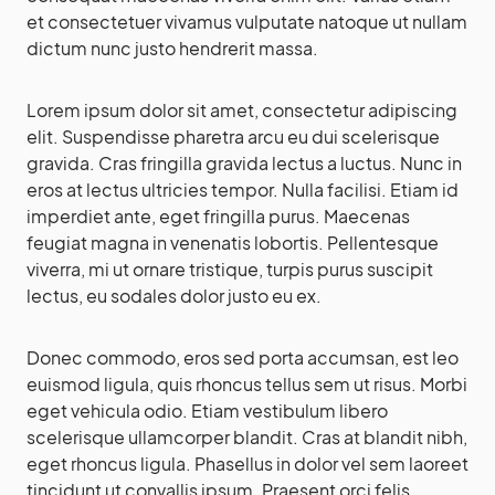
et consectetuer vivamus vulputate natoque ut nullam
dictum nunc justo hendrerit massa.
Lorem ipsum dolor sit amet, consectetur adipiscing
elit. Suspendisse pharetra arcu eu dui scelerisque
gravida. Cras fringilla gravida lectus a luctus. Nunc in
eros at lectus ultricies tempor. Nulla facilisi. Etiam id
imperdiet ante, eget fringilla purus. Maecenas
feugiat magna in venenatis lobortis. Pellentesque
viverra, mi ut ornare tristique, turpis purus suscipit
lectus, eu sodales dolor justo eu ex.
Donec commodo, eros sed porta accumsan, est leo
euismod ligula, quis rhoncus tellus sem ut risus. Morbi
eget vehicula odio. Etiam vestibulum libero
scelerisque ullamcorper blandit. Cras at blandit nibh,
eget rhoncus ligula. Phasellus in dolor vel sem laoreet
tincidunt ut convallis ipsum. Praesent orci felis,