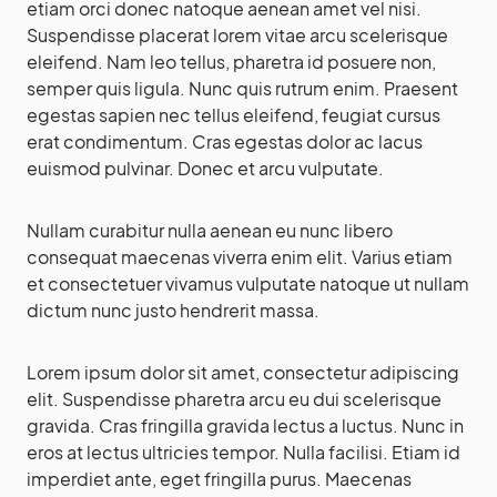
etiam orci donec natoque aenean amet vel nisi.
Suspendisse placerat lorem vitae arcu scelerisque
eleifend. Nam leo tellus, pharetra id posuere non,
semper quis ligula. Nunc quis rutrum enim. Praesent
egestas sapien nec tellus eleifend, feugiat cursus
erat condimentum. Cras egestas dolor ac lacus
euismod pulvinar. Donec et arcu vulputate.
Nullam curabitur nulla aenean eu nunc libero
consequat maecenas viverra enim elit. Varius etiam
et consectetuer vivamus vulputate natoque ut nullam
dictum nunc justo hendrerit massa.
Lorem ipsum dolor sit amet, consectetur adipiscing
elit. Suspendisse pharetra arcu eu dui scelerisque
gravida. Cras fringilla gravida lectus a luctus. Nunc in
eros at lectus ultricies tempor. Nulla facilisi. Etiam id
imperdiet ante, eget fringilla purus. Maecenas