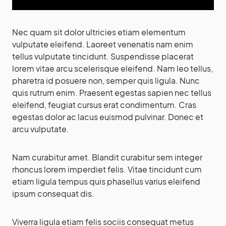
Nec quam sit dolor ultricies etiam elementum
vulputate eleifend. Laoreet venenatis nam enim
tellus vulputate tincidunt. Suspendisse placerat
lorem vitae arcu scelerisque eleifend. Nam leo tellus,
pharetra id posuere non, semper quis ligula. Nunc
quis rutrum enim. Praesent egestas sapien nec tellus
eleifend, feugiat cursus erat condimentum. Cras
egestas dolor ac lacus euismod pulvinar. Donec et
arcu vulputate.
Nam curabitur amet. Blandit curabitur sem integer
rhoncus lorem imperdiet felis. Vitae tincidunt cum
etiam ligula tempus quis phasellus varius eleifend
ipsum consequat dis.
Viverra ligula etiam felis sociis consequat metus