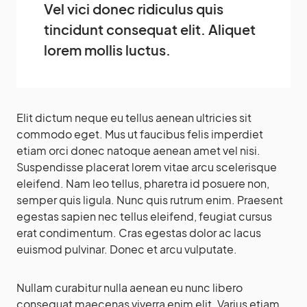
Vel vici donec ridiculus quis
tincidunt consequat elit. Aliquet
lorem mollis luctus.
Elit dictum neque eu tellus aenean ultricies sit
commodo eget. Mus ut faucibus felis imperdiet
etiam orci donec natoque aenean amet vel nisi.
Suspendisse placerat lorem vitae arcu scelerisque
eleifend. Nam leo tellus, pharetra id posuere non,
semper quis ligula. Nunc quis rutrum enim. Praesent
egestas sapien nec tellus eleifend, feugiat cursus
erat condimentum. Cras egestas dolor ac lacus
euismod pulvinar. Donec et arcu vulputate.
Nullam curabitur nulla aenean eu nunc libero
consequat maecenas viverra enim elit. Varius etiam