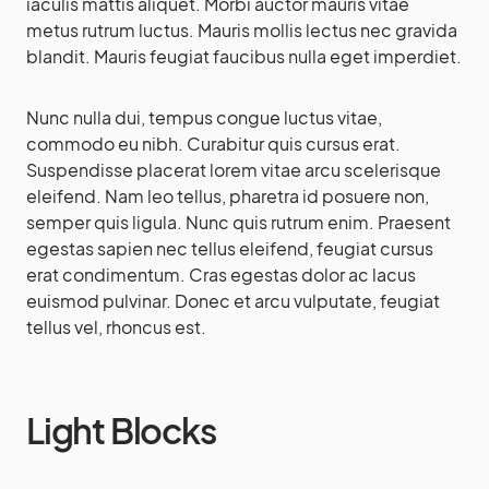
iaculis mattis aliquet. Morbi auctor mauris vitae
metus rutrum luctus. Mauris mollis lectus nec gravida
blandit. Mauris feugiat faucibus nulla eget imperdiet.
Nunc nulla dui, tempus congue luctus vitae,
commodo eu nibh. Curabitur quis cursus erat.
Suspendisse placerat lorem vitae arcu scelerisque
eleifend. Nam leo tellus, pharetra id posuere non,
semper quis ligula. Nunc quis rutrum enim. Praesent
egestas sapien nec tellus eleifend, feugiat cursus
erat condimentum. Cras egestas dolor ac lacus
euismod pulvinar. Donec et arcu vulputate, feugiat
tellus vel, rhoncus est.
Light Blocks