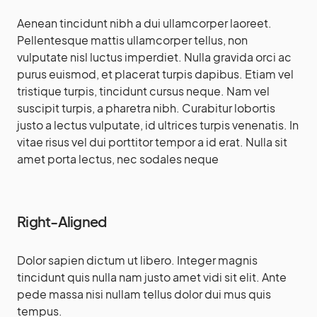
Aenean tincidunt nibh a dui ullamcorper laoreet.
Pellentesque mattis ullamcorper tellus, non
vulputate nisl luctus imperdiet. Nulla gravida orci ac
purus euismod, et placerat turpis dapibus. Etiam vel
tristique turpis, tincidunt cursus neque. Nam vel
suscipit turpis, a pharetra nibh. Curabitur lobortis
justo a lectus vulputate, id ultrices turpis venenatis. In
vitae risus vel dui porttitor tempor a id erat. Nulla sit
amet porta lectus, nec sodales neque
Right-Aligned
Dolor sapien dictum ut libero. Integer magnis
tincidunt quis nulla nam justo amet vidi sit elit. Ante
pede massa nisi nullam tellus dolor dui mus quis
tempus.