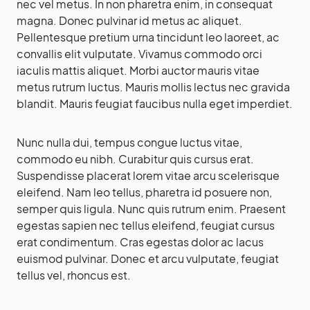
nec vel metus. In non pharetra enim, in consequat
magna. Donec pulvinar id metus ac aliquet.
Pellentesque pretium urna tincidunt leo laoreet, ac
convallis elit vulputate. Vivamus commodo orci
iaculis mattis aliquet. Morbi auctor mauris vitae
metus rutrum luctus. Mauris mollis lectus nec gravida
blandit. Mauris feugiat faucibus nulla eget imperdiet.
Nunc nulla dui, tempus congue luctus vitae,
commodo eu nibh. Curabitur quis cursus erat.
Suspendisse placerat lorem vitae arcu scelerisque
eleifend. Nam leo tellus, pharetra id posuere non,
semper quis ligula. Nunc quis rutrum enim. Praesent
egestas sapien nec tellus eleifend, feugiat cursus
erat condimentum. Cras egestas dolor ac lacus
euismod pulvinar. Donec et arcu vulputate, feugiat
tellus vel, rhoncus est.