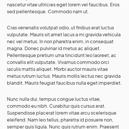
nascetur vitae ultricies eget lorem vel faucibus. Eros
sed pellentesque. Commodo nam ut.
Cras venenatis volutpat odio, ut finibus erat luctus
vulputate. Mauris sit amet lacus a mi gravida vehicula
nec vel metus. In non pharetra enim, in consequat
magna. Donec pulvinar id metus ac aliquet.
Pellentesque pretium urna tincidunt leo laoreet, ac
convallis elit vulputate. Vivamus commodo orci
iaculis mattis aliquet. Morbi auctor mauris vitae
metus rutrum luctus. Mauris mollis lectus nec gravida
blandit. Mauris feugiat faucibus nulla eget imperdiet.
Nunc nulla dui, tempus congue luctus vitae,
commodo eu nibh. Curabitur quis cursus erat.
Suspendisse placerat lorem vitae arcu scelerisque
eleifend. Nam leo tellus, pharetra id posuere non,
semper quis ligula. Nunc quis rutrum enim. Praesent