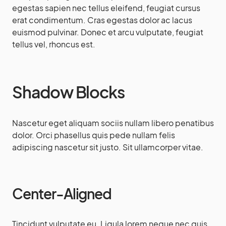
egestas sapien nec tellus eleifend, feugiat cursus
erat condimentum. Cras egestas dolor ac lacus
euismod pulvinar. Donec et arcu vulputate, feugiat
tellus vel, rhoncus est.
Shadow Blocks
Nascetur eget aliquam sociis nullam libero penatibus
dolor. Orci phasellus quis pede nullam felis
adipiscing nascetur sit justo. Sit ullamcorper vitae.
Center-Aligned
Tincidunt vulputate eu. Ligula lorem neque nec quis