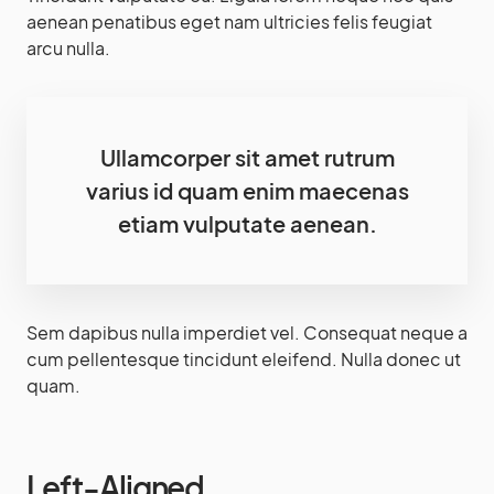
aenean penatibus eget nam ultricies felis feugiat
arcu nulla.
Ullamcorper sit amet rutrum
varius id quam enim maecenas
etiam vulputate aenean.
Sem dapibus nulla imperdiet vel. Consequat neque a
cum pellentesque tincidunt eleifend. Nulla donec ut
quam.
Left-Aligned