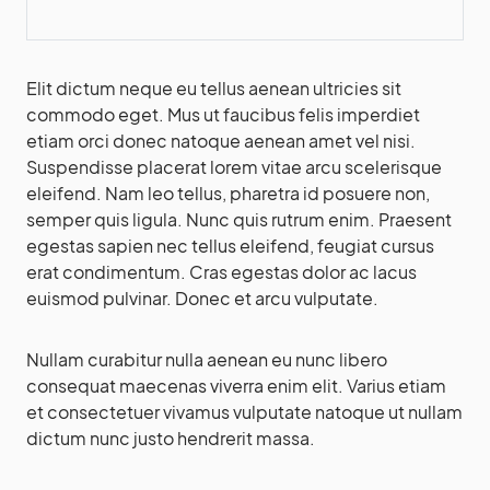
Elit dictum neque eu tellus aenean ultricies sit
commodo eget. Mus ut faucibus felis imperdiet
etiam orci donec natoque aenean amet vel nisi.
Suspendisse placerat lorem vitae arcu scelerisque
eleifend. Nam leo tellus, pharetra id posuere non,
semper quis ligula. Nunc quis rutrum enim. Praesent
egestas sapien nec tellus eleifend, feugiat cursus
erat condimentum. Cras egestas dolor ac lacus
euismod pulvinar. Donec et arcu vulputate.
Nullam curabitur nulla aenean eu nunc libero
consequat maecenas viverra enim elit. Varius etiam
et consectetuer vivamus vulputate natoque ut nullam
dictum nunc justo hendrerit massa.