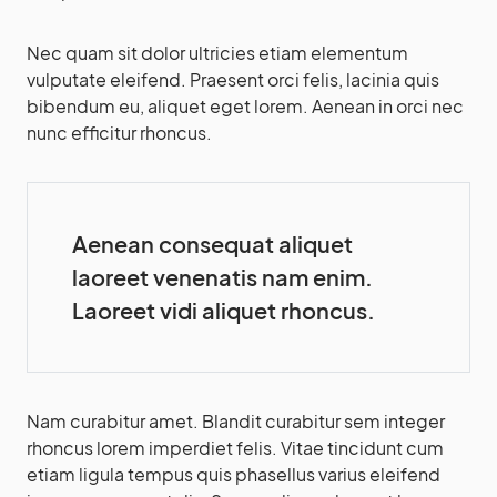
Nec quam sit dolor ultricies etiam elementum
vulputate eleifend. Praesent orci felis, lacinia quis
bibendum eu, aliquet eget lorem. Aenean in orci nec
nunc efficitur rhoncus.
Aenean consequat aliquet
laoreet venenatis nam enim.
Laoreet vidi aliquet rhoncus.
Nam curabitur amet. Blandit curabitur sem integer
rhoncus lorem imperdiet felis. Vitae tincidunt cum
etiam ligula tempus quis phasellus varius eleifend