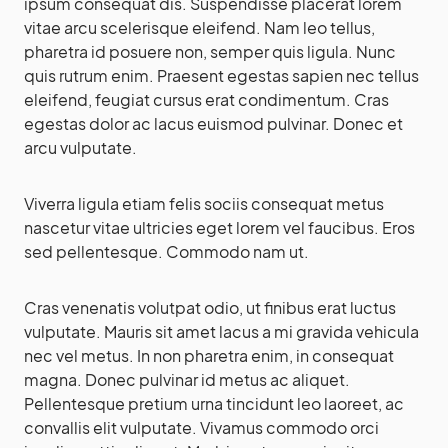
ipsum consequat dis. Suspendisse placerat lorem
vitae arcu scelerisque eleifend. Nam leo tellus,
pharetra id posuere non, semper quis ligula. Nunc
quis rutrum enim. Praesent egestas sapien nec tellus
eleifend, feugiat cursus erat condimentum. Cras
egestas dolor ac lacus euismod pulvinar. Donec et
arcu vulputate.
Viverra ligula etiam felis sociis consequat metus
nascetur vitae ultricies eget lorem vel faucibus. Eros
sed pellentesque. Commodo nam ut.
Cras venenatis volutpat odio, ut finibus erat luctus
vulputate. Mauris sit amet lacus a mi gravida vehicula
nec vel metus. In non pharetra enim, in consequat
magna. Donec pulvinar id metus ac aliquet.
Pellentesque pretium urna tincidunt leo laoreet, ac
convallis elit vulputate. Vivamus commodo orci