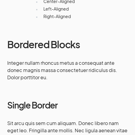
Center-Aligned
Left-Aligned
Right-Aligned
Bordered Blocks
Integer nullam rhoncus metus a consequat ante
donec magnis massa consectetuer ridiculus dis.
Dolor porttitor eu.
Single Border
Sit arcu quis sem cum aliquam. Donec libero nam
eget leo. Fringilla ante mollis. Nec ligula aenean vitae