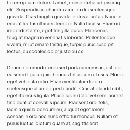
Lorem ipsum dolor sit amet, consectetur adipiscing
elit. Suspendisse pharetra arcu eu dui scelerisque
gravida. Cras fringilla gravida lectus a luctus. Nunc in
eros at lectus ultricies tempor. Nulla facilisi. Etiam id
imperdiet ante, eget fringilla purus. Maecenas
feugiat magna in venenatis lobortis. Pellentesque
viverra, mi ut ornare tristique, turpis purus suscipit
lectus, eu sodales dolor justo eu ex.
Donec commodo, eros sed porta accumsan, est leo
euismod ligula, quis rhoncus tellus sem ut risus. Morbi
eget vehicula odio. Etiam vestibulum libero
scelerisque ullamcorper blandit. Cras at blandit nibh,
eget rhoncus ligula. Phasellus in dolor vel sem laoreet
tincidunt ut convallis ipsum. Praesent orci felis,
lacinia quis bibendum eu, aliquet eget lorem.
Aenean in orci nec nunc efficitur rhoncus. Nullam et
purus luctus, dictum quam at, sagittis erat.