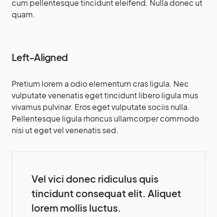
cum pellentesque tincidunt eleifend. Nulla donec ut
quam.
Left-Aligned
Pretium lorem a odio elementum cras ligula. Nec
vulputate venenatis eget tincidunt libero ligula mus
vivamus pulvinar. Eros eget vulputate sociis nulla.
Pellentesque ligula rhoncus ullamcorper commodo
nisi ut eget vel venenatis sed.
Vel vici donec ridiculus quis
tincidunt consequat elit. Aliquet
lorem mollis luctus.