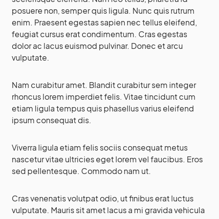
posuere non, semper quis ligula. Nunc quis rutrum
enim. Praesent egestas sapien nec tellus eleifend,
feugiat cursus erat condimentum. Cras egestas
dolor ac lacus euismod pulvinar. Donec et arcu
vulputate.
Nam curabitur amet. Blandit curabitur sem integer
rhoncus lorem imperdiet felis. Vitae tincidunt cum
etiam ligula tempus quis phasellus varius eleifend
ipsum consequat dis.
Viverra ligula etiam felis sociis consequat metus
nascetur vitae ultricies eget lorem vel faucibus. Eros
sed pellentesque. Commodo nam ut.
Cras venenatis volutpat odio, ut finibus erat luctus
vulputate. Mauris sit amet lacus a mi gravida vehicula