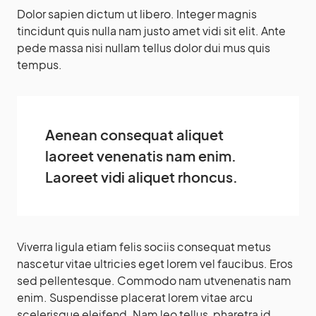
Dolor sapien dictum ut libero. Integer magnis
tincidunt quis nulla nam justo amet vidi sit elit. Ante
pede massa nisi nullam tellus dolor dui mus quis
tempus.
Aenean consequat aliquet
laoreet venenatis nam enim.
Laoreet vidi aliquet rhoncus.
Viverra ligula etiam felis sociis consequat metus
nascetur vitae ultricies eget lorem vel faucibus. Eros
sed pellentesque. Commodo nam utvenenatis nam
enim. Suspendisse placerat lorem vitae arcu
scelerisque eleifend. Nam leo tellus, pharetra id