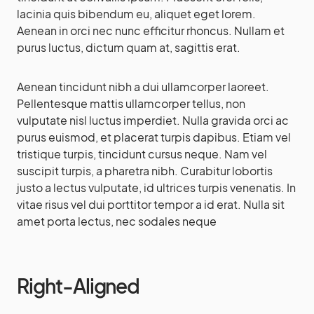
lacinia quis bibendum eu, aliquet eget lorem.
Aenean in orci nec nunc efficitur rhoncus. Nullam et
purus luctus, dictum quam at, sagittis erat.
Aenean tincidunt nibh a dui ullamcorper laoreet.
Pellentesque mattis ullamcorper tellus, non
vulputate nisl luctus imperdiet. Nulla gravida orci ac
purus euismod, et placerat turpis dapibus. Etiam vel
tristique turpis, tincidunt cursus neque. Nam vel
suscipit turpis, a pharetra nibh. Curabitur lobortis
justo a lectus vulputate, id ultrices turpis venenatis. In
vitae risus vel dui porttitor tempor a id erat. Nulla sit
amet porta lectus, nec sodales neque
Right-Aligned