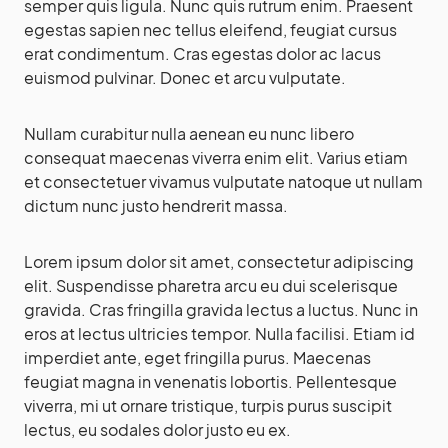
semper quis ligula. Nunc quis rutrum enim. Praesent
egestas sapien nec tellus eleifend, feugiat cursus
erat condimentum. Cras egestas dolor ac lacus
euismod pulvinar. Donec et arcu vulputate.
Nullam curabitur nulla aenean eu nunc libero
consequat maecenas viverra enim elit. Varius etiam
et consectetuer vivamus vulputate natoque ut nullam
dictum nunc justo hendrerit massa.
Lorem ipsum dolor sit amet, consectetur adipiscing
elit. Suspendisse pharetra arcu eu dui scelerisque
gravida. Cras fringilla gravida lectus a luctus. Nunc in
eros at lectus ultricies tempor. Nulla facilisi. Etiam id
imperdiet ante, eget fringilla purus. Maecenas
feugiat magna in venenatis lobortis. Pellentesque
viverra, mi ut ornare tristique, turpis purus suscipit
lectus, eu sodales dolor justo eu ex.