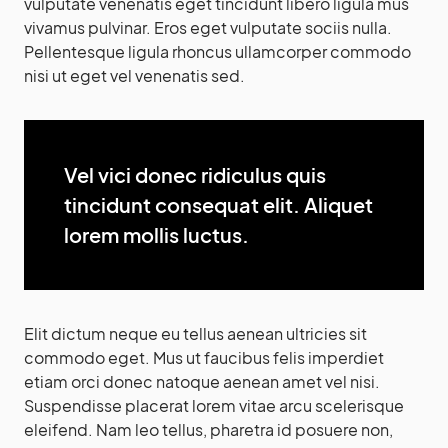
vulputate venenatis eget tincidunt libero ligula mus
vivamus pulvinar. Eros eget vulputate sociis nulla.
Pellentesque ligula rhoncus ullamcorper commodo
nisi ut eget vel venenatis sed.
Vel vici donec ridiculus quis
tincidunt consequat elit. Aliquet
lorem mollis luctus.
Elit dictum neque eu tellus aenean ultricies sit
commodo eget. Mus ut faucibus felis imperdiet
etiam orci donec natoque aenean amet vel nisi.
Suspendisse placerat lorem vitae arcu scelerisque
eleifend. Nam leo tellus, pharetra id posuere non,