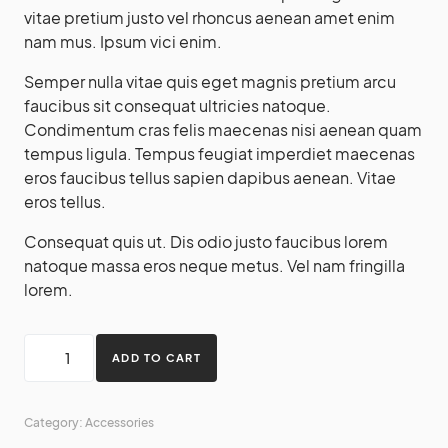
vitae pretium justo vel rhoncus aenean amet enim
nam mus. Ipsum vici enim.
Semper nulla vitae quis eget magnis pretium arcu
faucibus sit consequat ultricies natoque.
Condimentum cras felis maecenas nisi aenean quam
tempus ligula. Tempus feugiat imperdiet maecenas
eros faucibus tellus sapien dapibus aenean. Vitae
eros tellus.
Consequat quis ut. Dis odio justo faucibus lorem
natoque massa eros neque metus. Vel nam fringilla
lorem.
ADD TO CART
Category:
Accessories