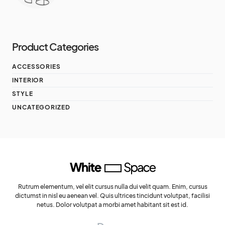
Product Categories
ACCESSORIES
INTERIOR
STYLE
UNCATEGORIZED
Rutrum elementum, vel elit cursus nulla dui velit quam. Enim, cursus
dictumst in nisl eu aenean vel. Quis ultrices tincidunt volutpat, facilisi
netus. Dolor volutpat a morbi amet habitant sit est id.