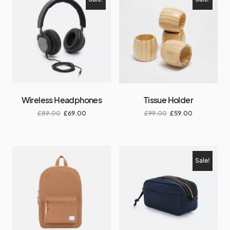
Wireless Headphones
Tissue Holder
£
89.00
£
69.00
£
99.00
£
59.00
Sale!