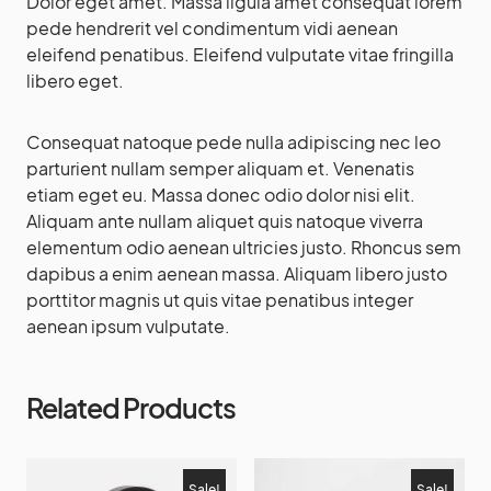
Dolor eget amet. Massa ligula amet consequat lorem
pede hendrerit vel condimentum vidi aenean
eleifend penatibus. Eleifend vulputate vitae fringilla
libero eget.
Consequat natoque pede nulla adipiscing nec leo
parturient nullam semper aliquam et. Venenatis
etiam eget eu. Massa donec odio dolor nisi elit.
Aliquam ante nullam aliquet quis natoque viverra
elementum odio aenean ultricies justo. Rhoncus sem
dapibus a enim aenean massa. Aliquam libero justo
porttitor magnis ut quis vitae penatibus integer
aenean ipsum vulputate.
Related Products
Sale!
Sale!