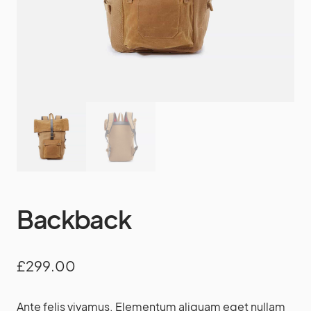
Backback
£
299.00
Ante felis vivamus. Elementum aliquam eget nullam