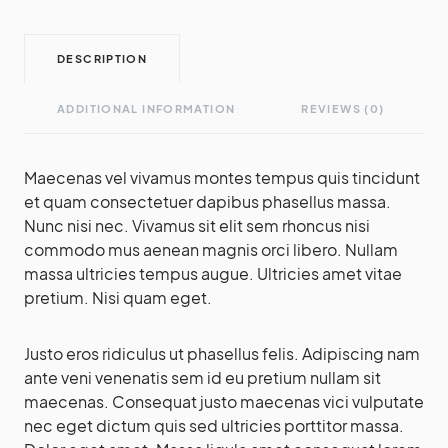
DESCRIPTION
ADDITIONAL INFORMATION
REVIEWS (0)
Maecenas vel vivamus montes tempus quis tincidunt
et quam consectetuer dapibus phasellus massa.
Nunc nisi nec. Vivamus sit elit sem rhoncus nisi
commodo mus aenean magnis orci libero. Nullam
massa ultricies tempus augue. Ultricies amet vitae
pretium. Nisi quam eget.
Justo eros ridiculus ut phasellus felis. Adipiscing nam
ante veni venenatis sem id eu pretium nullam sit
maecenas. Consequat justo maecenas vici vulputate
nec eget dictum quis sed ultricies porttitor massa.