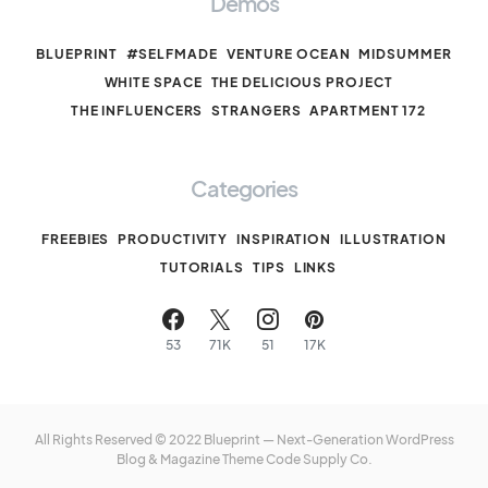
Demos
BLUEPRINT
#SELFMADE
VENTURE OCEAN
MIDSUMMER
WHITE SPACE
THE DELICIOUS PROJECT
THE INFLUENCERS
STRANGERS
APARTMENT 172
Categories
FREEBIES
PRODUCTIVITY
INSPIRATION
ILLUSTRATION
TUTORIALS
TIPS
LINKS
53
71K
51
17K
All Rights Reserved © 2022 Blueprint — Next-Generation WordPress
Blog & Magazine Theme
Code Supply Co.