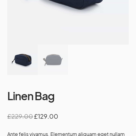
Linen Bag
£
229.00
£
129.00
Ante felis vivamus. Elementum aliquam eget nullam