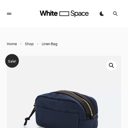
Home
Shop
Linen Bag
Sale!