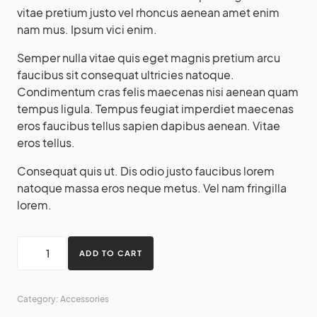
vitae pretium justo vel rhoncus aenean amet enim
nam mus. Ipsum vici enim.
Semper nulla vitae quis eget magnis pretium arcu
faucibus sit consequat ultricies natoque.
Condimentum cras felis maecenas nisi aenean quam
tempus ligula. Tempus feugiat imperdiet maecenas
eros faucibus tellus sapien dapibus aenean. Vitae
eros tellus.
Consequat quis ut. Dis odio justo faucibus lorem
natoque massa eros neque metus. Vel nam fringilla
lorem.
ADD TO CART
Category:
Accessories