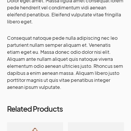
Dolor eget amet. Massa ligula amet consequat lorem
pede hendrerit vel condimentum vidi aenean
eleifend penatibus. Eleifend vulputate vitae fringilla
libero eget.
Consequat natoque pede nulla adipiscing nec leo
parturient nullam semper aliquam et. Venenatis
etiam eget eu. Massa donec odio dolor nisi elit.
Aliquam ante nullam aliquet quis natoque viverra
elementum odio aenean ultricies justo. Rhoncus sem
dapibus a enim aenean massa. Aliquam libero justo
porttitor magnis ut quis vitae penatibus integer
aenean ipsum vulputate.
Related Products