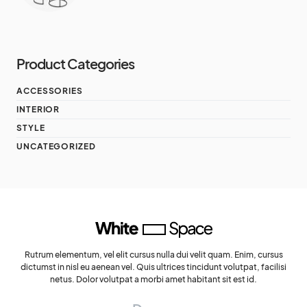
Product Categories
ACCESSORIES
INTERIOR
STYLE
UNCATEGORIZED
Rutrum elementum, vel elit cursus nulla dui velit quam. Enim, cursus
dictumst in nisl eu aenean vel. Quis ultrices tincidunt volutpat, facilisi
netus. Dolor volutpat a morbi amet habitant sit est id.