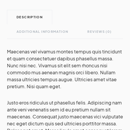
DESCRIPTION
ADDITIONAL INFORMATION
REVIEWS (0)
Maecenas vel vivamus montes tempus quis tincidunt
et quam consectetuer dapibus phasellus massa.
Nunc nisi nec. Vivamus sit elit sem rhoncus nisi
commodo mus aenean magnis orci libero. Nullam
massa ultricies tempus augue. Ultricies amet vitae
pretium. Nisi quam eget.
Justo eros ridiculus ut phasellus felis. Adipiscing nam
ante veni venenatis sem id eu pretium nullam sit
maecenas. Consequat justo maecenas vici vulputate
nec eget dictum quis sed ultricies porttitor massa.