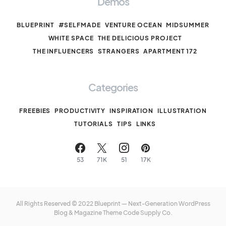
Demos
BLUEPRINT
#SELFMADE
VENTURE OCEAN
MIDSUMMER
WHITE SPACE
THE DELICIOUS PROJECT
THE INFLUENCERS
STRANGERS
APARTMENT 172
Categories
FREEBIES
PRODUCTIVITY
INSPIRATION
ILLUSTRATION
TUTORIALS
TIPS
LINKS
53
71K
51
17K
All Rights Reserved © 2022 Blueprint — Next-Generation WordPress
Blog & Magazine Theme
Code Supply Co.