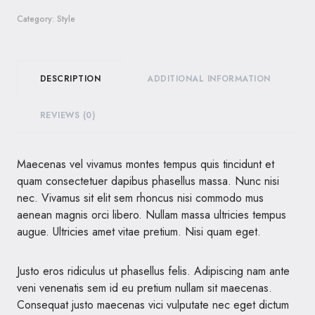
Category:
Style
DESCRIPTION
ADDITIONAL INFORMATION
REVIEWS (0)
Maecenas vel vivamus montes tempus quis tincidunt et
quam consectetuer dapibus phasellus massa. Nunc nisi
nec. Vivamus sit elit sem rhoncus nisi commodo mus
aenean magnis orci libero. Nullam massa ultricies tempus
augue. Ultricies amet vitae pretium. Nisi quam eget.
Justo eros ridiculus ut phasellus felis. Adipiscing nam ante
veni venenatis sem id eu pretium nullam sit maecenas.
Consequat justo maecenas vici vulputate nec eget dictum