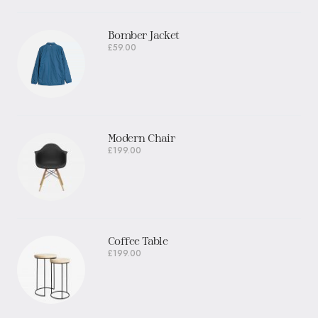
Bomber Jacket
£
59.00
Modern Chair
£
199.00
Coffee Table
£
199.00