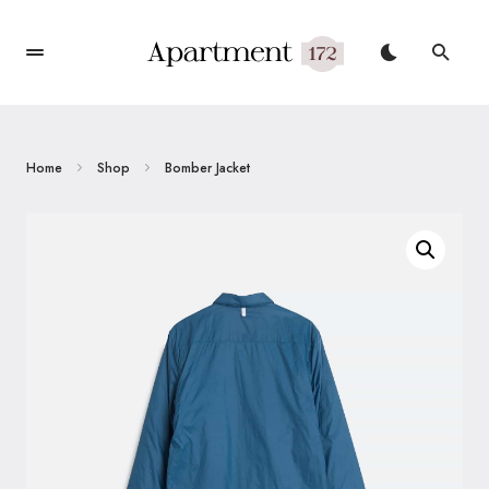
Home
Shop
Bomber Jacket