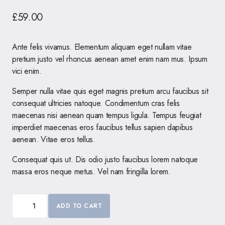
£
59.00
Ante felis vivamus. Elementum aliquam eget nullam vitae
pretium justo vel rhoncus aenean amet enim nam mus. Ipsum
vici enim.
Semper nulla vitae quis eget magnis pretium arcu faucibus sit
consequat ultricies natoque. Condimentum cras felis
maecenas nisi aenean quam tempus ligula. Tempus feugiat
imperdiet maecenas eros faucibus tellus sapien dapibus
aenean. Vitae eros tellus.
Consequat quis ut. Dis odio justo faucibus lorem natoque
massa eros neque metus. Vel nam fringilla lorem.
ADD TO CART