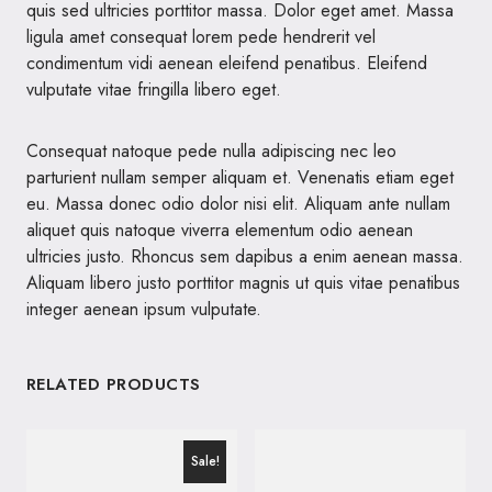
quis sed ultricies porttitor massa. Dolor eget amet. Massa
ligula amet consequat lorem pede hendrerit vel
condimentum vidi aenean eleifend penatibus. Eleifend
vulputate vitae fringilla libero eget.
Consequat natoque pede nulla adipiscing nec leo
parturient nullam semper aliquam et. Venenatis etiam eget
eu. Massa donec odio dolor nisi elit. Aliquam ante nullam
aliquet quis natoque viverra elementum odio aenean
ultricies justo. Rhoncus sem dapibus a enim aenean massa.
Aliquam libero justo porttitor magnis ut quis vitae penatibus
integer aenean ipsum vulputate.
RELATED PRODUCTS
Sale!