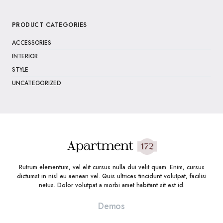
PRODUCT CATEGORIES
ACCESSORIES
INTERIOR
STYLE
UNCATEGORIZED
Rutrum elementum, vel elit cursus nulla dui velit quam. Enim, cursus
dictumst in nisl eu aenean vel. Quis ultrices tincidunt volutpat, facilisi
netus. Dolor volutpat a morbi amet habitant sit est id.
Demos