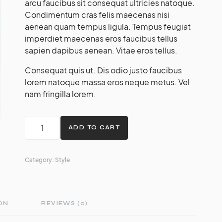
arcu faucibus sit consequat ultricies natoque.
Condimentum cras felis maecenas nisi
aenean quam tempus ligula. Tempus feugiat
imperdiet maecenas eros faucibus tellus
sapien dapibus aenean. Vitae eros tellus.
Consequat quis ut. Dis odio justo faucibus
lorem natoque massa eros neque metus. Vel
nam fringilla lorem.
ADD TO CART
Category:
Style
ON
REVIEWS (0)