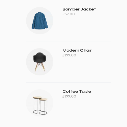
Bomber Jacket
£
59.00
Modern Chair
£
199.00
Coffee Table
£
199.00