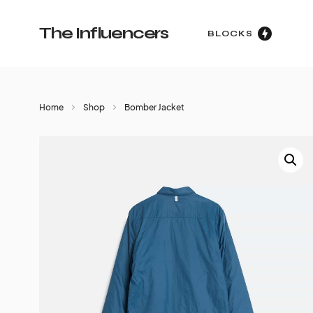
The Influencers
BLOCKS
Home
Shop
Bomber Jacket