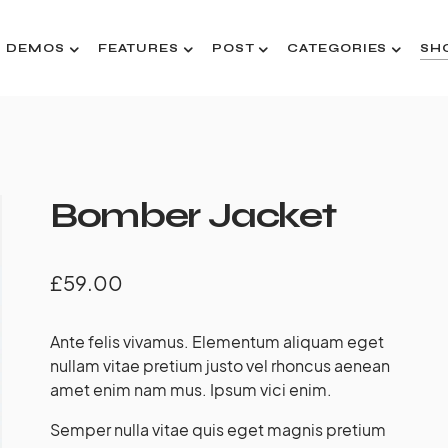
DEMOS
FEATURES
POST
CATEGORIES
SH
Bomber Jacket
£
59.00
Ante felis vivamus. Elementum aliquam eget
nullam vitae pretium justo vel rhoncus aenean
amet enim nam mus. Ipsum vici enim.
Semper nulla vitae quis eget magnis pretium