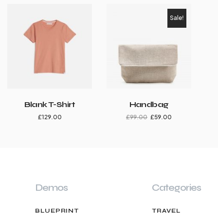
Sale!
Blank T-Shirt
Handbag
£
129.00
£
99.00
£
59.00
Demos
Categories
BLUEPRINT
TRAVEL