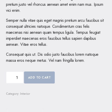
pretium justo vel rhoncus aenean amet enim nam mus. Ipsum
vici enim.
Semper nulla vitae quis eget magnis pretium arcu faucibus sit
consequat ultricies natoque. Condimentum cras felis
maecenas nisi aenean quam tempus ligula. Tempus feugiat
imperdiet maecenas eros faucibus tellus sapien dapibus
aenean. Vitae eros tellus.
Consequat quis ut. Dis odio justo faucibus lorem natoque
massa eros neque metus. Vel nam fringilla lorem.
ADD TO CART
Category:
Interior