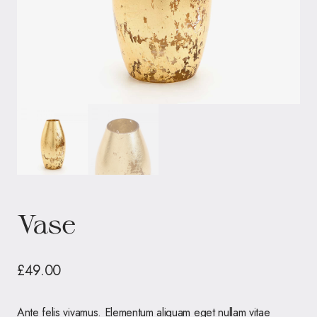
Vase
£
49.00
Ante felis vivamus. Elementum aliquam eget nullam vitae