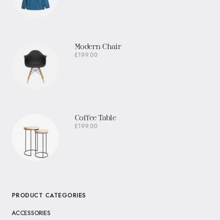
Modern Chair
£
199.00
Coffee Table
£
199.00
PRODUCT CATEGORIES
ACCESSORIES