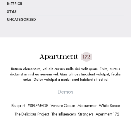
INTERIOR
STYLE
UNCATEGORIZED
Rutrum elementum, vel elit cursus nulla dui velit quam. Enim, cursus
dictumst in nisl eu aenean vel. Quis ultrices tincidunt volutpat, facilisi
netus. Dolor volutpat a morbi amet habitant sit est id.
Demos
Blueprint
#SELFMADE
Venture Ocean
Midsummer
White Space
The Delicious Project
The Influencers
Strangers
Apartment 172