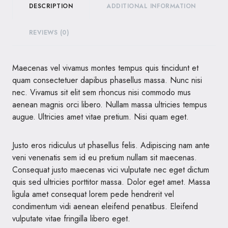
DESCRIPTION
ADDITIONAL INFORMATION
REVIEWS (0)
Maecenas vel vivamus montes tempus quis tincidunt et
quam consectetuer dapibus phasellus massa. Nunc nisi
nec. Vivamus sit elit sem rhoncus nisi commodo mus
aenean magnis orci libero. Nullam massa ultricies tempus
augue. Ultricies amet vitae pretium. Nisi quam eget.
Justo eros ridiculus ut phasellus felis. Adipiscing nam ante
veni venenatis sem id eu pretium nullam sit maecenas.
Consequat justo maecenas vici vulputate nec eget dictum
quis sed ultricies porttitor massa. Dolor eget amet. Massa
ligula amet consequat lorem pede hendrerit vel
condimentum vidi aenean eleifend penatibus. Eleifend
vulputate vitae fringilla libero eget.