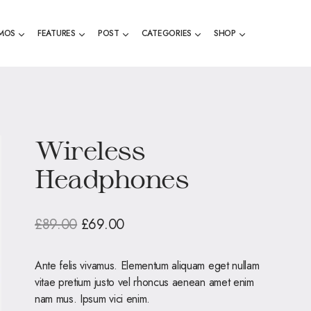
MOS
FEATURES
POST
CATEGORIES
SHOP
Wireless
Headphones
£
89.00
£
69.00
Ante felis vivamus. Elementum aliquam eget nullam
vitae pretium justo vel rhoncus aenean amet enim
nam mus. Ipsum vici enim.