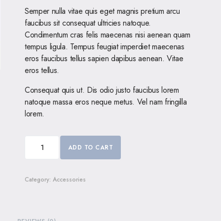
Semper nulla vitae quis eget magnis pretium arcu
faucibus sit consequat ultricies natoque.
Condimentum cras felis maecenas nisi aenean quam
tempus ligula. Tempus feugiat imperdiet maecenas
eros faucibus tellus sapien dapibus aenean. Vitae
eros tellus.
Consequat quis ut. Dis odio justo faucibus lorem
natoque massa eros neque metus. Vel nam fringilla
lorem.
ADD TO CART
Category:
Accessories